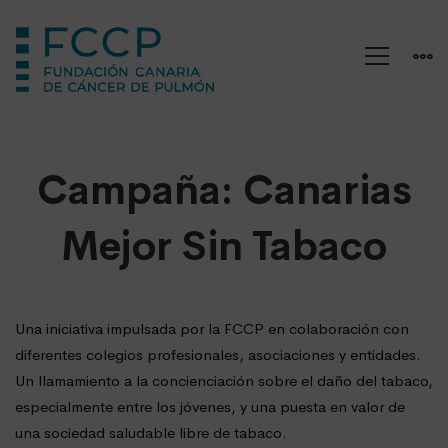
Campaña:
Campaña: Canarias
Canarias
Mejor
Mejor Sin Tabaco
Sin
Tabaco
Una iniciativa impulsada por la FCCP en colaboración con
diferentes colegios profesionales, asociaciones y entidades.
Un llamamiento a la concienciación sobre el daño del tabaco,
especialmente entre los jóvenes, y una puesta en valor de
una sociedad saludable libre de tabaco.