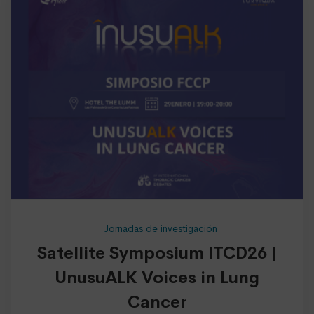
Jornadas de investigación
Satellite Symposium ITCD26 |
UnusuALK Voices in Lung
Cancer