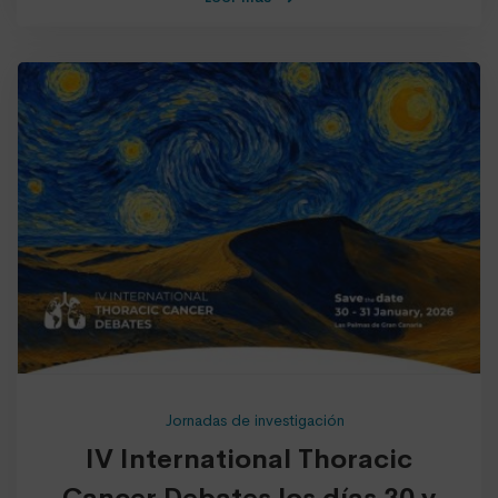
Jornadas de investigación
IV International Thoracic
Cancer Debates los días 30 y