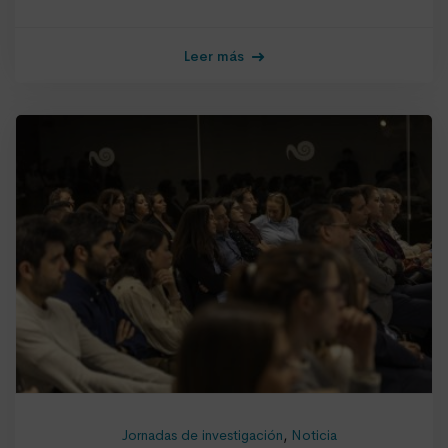
Leer más
Jornadas de investigación
,
Noticia