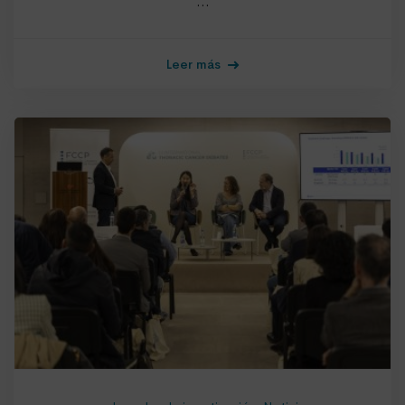
…
Leer más